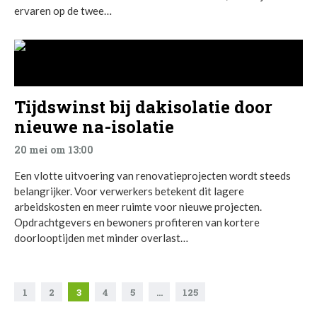
ervaren op de twee…
Tijdswinst bij dakisolatie door
nieuwe na-isolatie
20 mei om 13:00
Een vlotte uitvoering van renovatieprojecten wordt steeds
belangrijker. Voor verwerkers betekent dit lagere
arbeidskosten en meer ruimte voor nieuwe projecten.
Opdrachtgevers en bewoners profiteren van kortere
doorlooptijden met minder overlast…
1
2
3
4
5
…
125