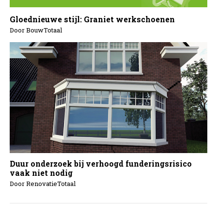
Gloednieuwe stijl: Graniet werkschoenen
Door BouwTotaal
Duur onderzoek bij verhoogd funderingsrisico
vaak niet nodig
Door RenovatieTotaal