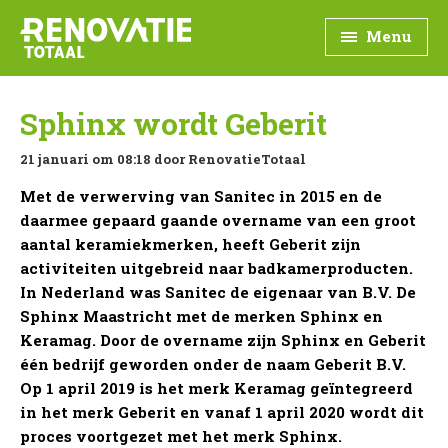
Menu
Sphinx wordt Geberit
21 januari om 08:18 door
RenovatieTotaal
Met de verwerving van Sanitec in 2015 en de
daarmee gepaard gaande overname van een groot
aantal keramiekmerken, heeft Geberit zijn
activiteiten uitgebreid naar badkamerproducten.
In Nederland was Sanitec de eigenaar van B.V. De
Sphinx Maastricht met de merken Sphinx en
Keramag. Door de overname zijn Sphinx en Geberit
één bedrijf geworden onder de naam Geberit B.V.
Op 1 april 2019 is het merk Keramag geïntegreerd
in het merk Geberit en vanaf 1 april 2020 wordt dit
proces voortgezet met het merk Sphinx.