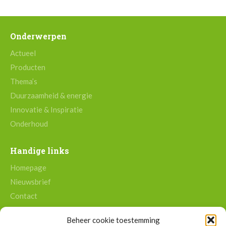
Onderwerpen
Actueel
Producten
Thema’s
Duurzaamheid & energie
Innovatie & Inspiratie
Onderhoud
Handige links
Homepage
Nieuwsbrief
Contact
Print uitgaven
Beheer cookie toestemming