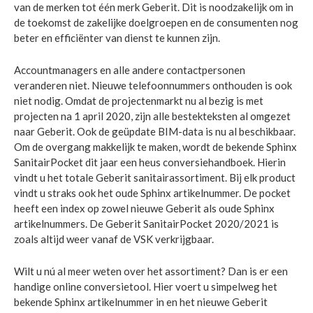
van de merken tot één merk Geberit. Dit is noodzakelijk om in
de toekomst de zakelijke doelgroepen en de consumenten nog
beter en efficiënter van dienst te kunnen zijn.
Accountmanagers en alle andere contactpersonen
veranderen niet. Nieuwe telefoonnummers onthouden is ook
niet nodig. Omdat de projectenmarkt nu al bezig is met
projecten na 1 april 2020, zijn alle bestekteksten al omgezet
naar Geberit. Ook de geüpdate BIM-data is nu al beschikbaar.
Om de overgang makkelijk te maken, wordt de bekende Sphinx
SanitairPocket dit jaar een heus conversiehandboek. Hierin
vindt u het totale Geberit sanitairassortiment. Bij elk product
vindt u straks ook het oude Sphinx artikelnummer. De pocket
heeft een index op zowel nieuwe Geberit als oude Sphinx
artikelnummers. De Geberit SanitairPocket 2020/2021 is
zoals altijd weer vanaf de VSK verkrijgbaar.
Wilt u nú al meer weten over het assortiment? Dan is er een
handige online conversietool. Hier voert u simpelweg het
bekende Sphinx artikelnummer in en het nieuwe Geberit